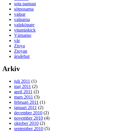
sota pannan
sötnosarna
valpar
valparna
valpköpare
vitaminkick
Värnamo
vår
Ztoya
Ztoyan
årsdebut
Arkiv
juli 2011
(1)
maj 2011
(2)
april 2011
(2)
mars 2011
(3)
februari 2011
(1)
januari 2011
(2)
december 2010
(2)
november 2010
(4)
oktober 2010
(2)
september 2010
(5)