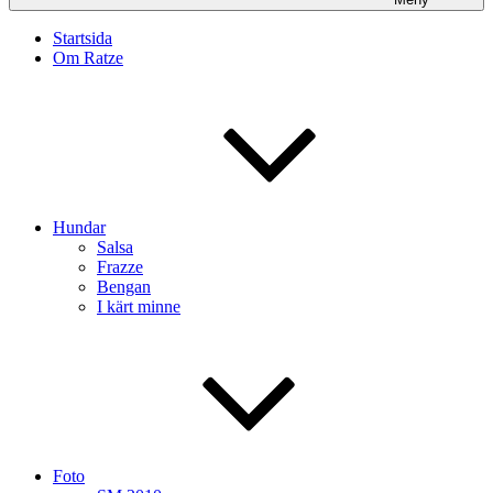
Startsida
Om Ratze
Hundar
Salsa
Frazze
Bengan
I kärt minne
Foto