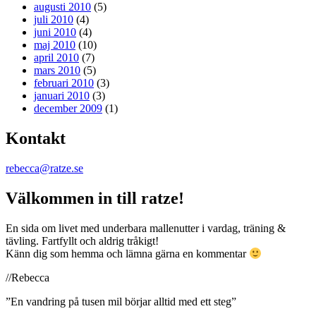
augusti 2010
(5)
juli 2010
(4)
juni 2010
(4)
maj 2010
(10)
april 2010
(7)
mars 2010
(5)
februari 2010
(3)
januari 2010
(3)
december 2009
(1)
Kontakt
rebecca@ratze.se
Välkommen in till ratze!
En sida om livet med underbara mallenutter i vardag, träning &
tävling. Fartfyllt och aldrig tråkigt!
Känn dig som hemma och lämna gärna en kommentar
//Rebecca
”En vandring på tusen mil börjar alltid med ett steg”