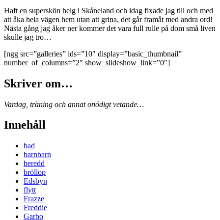
Haft en superskön helg i Skåneland och idag fixade jag till och med
att åka hela vägen hem utan att grina, det går framåt med andra ord!
Nästa gång jag åker ner kommer det vara full rulle på dom små liven
skulle jag tro…
[ngg src=”galleries” ids=”10″ display=”basic_thumbnail”
number_of_columns=”2″ show_slideshow_link=”0″]
Skriver om…
Vardag, träning och annat onödigt vetande…
Innehåll
bad
barnbarn
beredd
bröllop
Edsbyn
flytt
Frazze
Freddie
Garbo