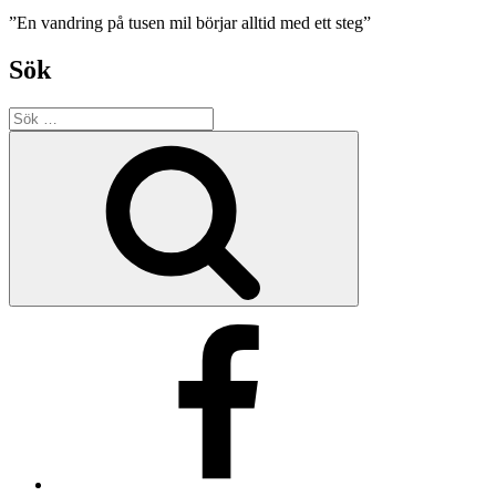
”En vandring på tusen mil börjar alltid med ett steg”
Sök
Sök
efter:
Sök
Facebook