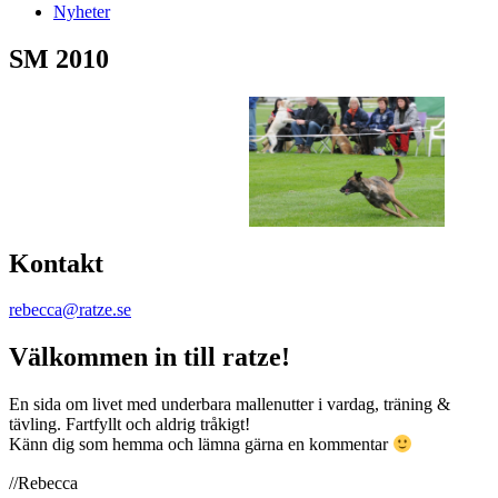
Nyheter
SM 2010
Kontakt
rebecca@ratze.se
Välkommen in till ratze!
En sida om livet med underbara mallenutter i vardag, träning &
tävling. Fartfyllt och aldrig tråkigt!
Känn dig som hemma och lämna gärna en kommentar
//Rebecca