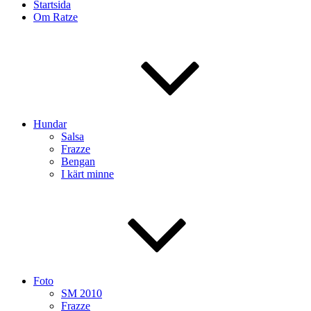
Startsida
Om Ratze
Hundar
Salsa
Frazze
Bengan
I kärt minne
Foto
SM 2010
Frazze