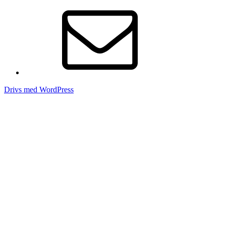
E-
post
Drivs med WordPress