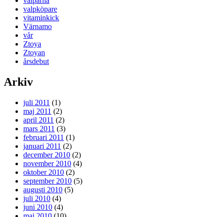
valparna
valpköpare
vitaminkick
Värnamo
vår
Ztoya
Ztoyan
årsdebut
Arkiv
juli 2011
(1)
maj 2011
(2)
april 2011
(2)
mars 2011
(3)
februari 2011
(1)
januari 2011
(2)
december 2010
(2)
november 2010
(4)
oktober 2010
(2)
september 2010
(5)
augusti 2010
(5)
juli 2010
(4)
juni 2010
(4)
maj 2010
(10)