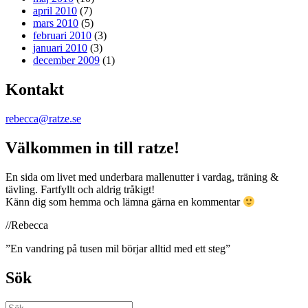
april 2010
(7)
mars 2010
(5)
februari 2010
(3)
januari 2010
(3)
december 2009
(1)
Kontakt
rebecca@ratze.se
Välkommen in till ratze!
En sida om livet med underbara mallenutter i vardag, träning &
tävling. Fartfyllt och aldrig tråkigt!
Känn dig som hemma och lämna gärna en kommentar
//Rebecca
”En vandring på tusen mil börjar alltid med ett steg”
Sök
Sök