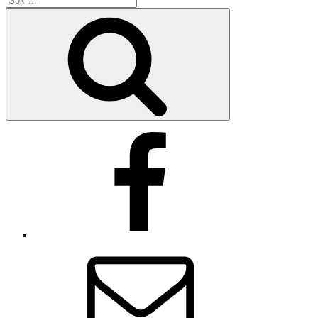
efter:
Sök
Facebook
E-
post