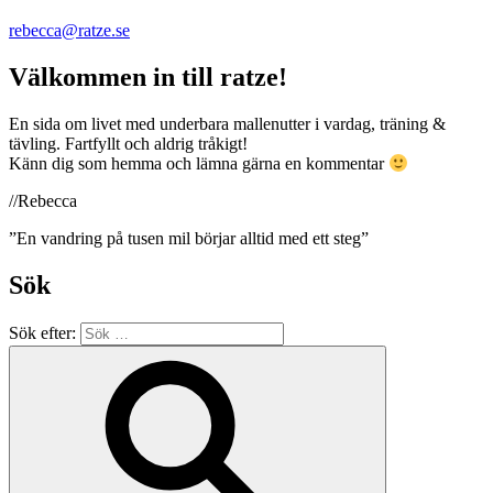
rebecca@ratze.se
Välkommen in till ratze!
En sida om livet med underbara mallenutter i vardag, träning &
tävling. Fartfyllt och aldrig tråkigt!
Känn dig som hemma och lämna gärna en kommentar
//Rebecca
”En vandring på tusen mil börjar alltid med ett steg”
Sök
Sök efter: