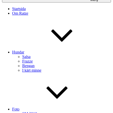
Startsida
Om Ratze
Hundar
Salsa
Frazze
Bengan
I kärt minne
Foto