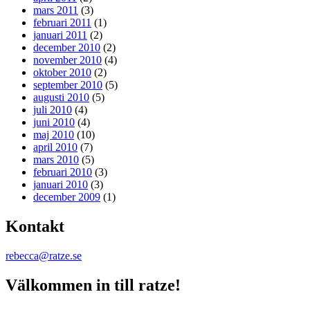
mars 2011
(3)
februari 2011
(1)
januari 2011
(2)
december 2010
(2)
november 2010
(4)
oktober 2010
(2)
september 2010
(5)
augusti 2010
(5)
juli 2010
(4)
juni 2010
(4)
maj 2010
(10)
april 2010
(7)
mars 2010
(5)
februari 2010
(3)
januari 2010
(3)
december 2009
(1)
Kontakt
rebecca@ratze.se
Välkommen in till ratze!