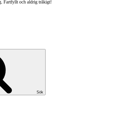
 Fartfyllt och aldrig tråkigt!
Sök