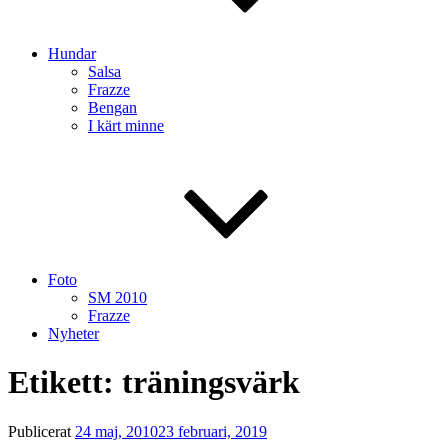
Hundar
Salsa
Frazze
Bengan
I kärt minne
Foto
SM 2010
Frazze
Nyheter
Etikett:
träningsvärk
Publicerat
24 maj, 2010
23 februari, 2019