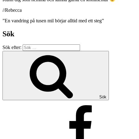
//Rebecca
”En vandring på tusen mil börjar alltid med ett steg”
Sök
Sök efter:
Sök