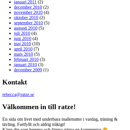
januari 2011
(2)
december 2010
(2)
november 2010
(4)
oktober 2010
(2)
september 2010
(5)
augusti 2010
(5)
juli 2010
(4)
juni 2010
(4)
maj 2010
(10)
april 2010
(7)
mars 2010
(5)
februari 2010
(3)
januari 2010
(3)
december 2009
(1)
Kontakt
rebecca@ratze.se
Välkommen in till ratze!
En sida om livet med underbara mallenutter i vardag, träning &
tävling. Fartfyllt och aldrig tråkigt!
Känn dig som hemma och lämna gärna en kommentar