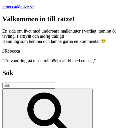
rebecca@ratze.se
Välkommen in till ratze!
En sida om livet med underbara mallenutter i vardag, träning &
tävling. Fartfyllt och aldrig tråkigt!
Känn dig som hemma och lämna gärna en kommentar
//Rebecca
”En vandring på tusen mil börjar alltid med ett steg”
Sök
Sök
efter:
Sök