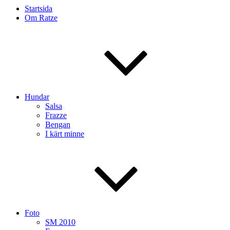
Startsida
Om Ratze
Hundar
Salsa
Frazze
Bengan
I kärt minne
Foto
SM 2010