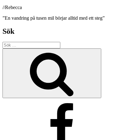
//Rebecca
”En vandring på tusen mil börjar alltid med ett steg”
Sök
Sök
efter:
Sök
Facebook