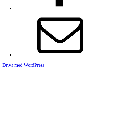
E-
post
Drivs med WordPress