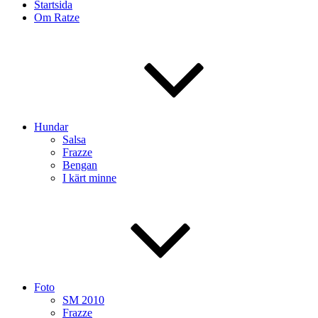
Startsida
Om Ratze
Hundar
Salsa
Frazze
Bengan
I kärt minne
Foto
SM 2010
Frazze