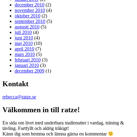
december 2010
(2)
november 2010
(4)
oktober 2010
(2)
september 2010
(5)
augusti 2010
(5)
juli 2010
(4)
juni 2010
(4)
maj 2010
(10)
april 2010
(7)
mars 2010
(5)
februari 2010
(3)
januari 2010
(3)
december 2009
(1)
Kontakt
rebecca@ratze.se
Välkommen in till ratze!
En sida om livet med underbara mallenutter i vardag, träning &
tävling. Fartfyllt och aldrig tråkigt!
Känn dig som hemma och lämna gärna en kommentar