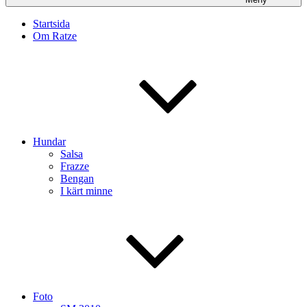
Startsida
Om Ratze
Hundar
Salsa
Frazze
Bengan
I kärt minne
Foto