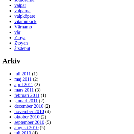
valpar
valparna
valpköpare
vitaminkick
Värnamo
vår
Ztoya
Ztoyan
årsdebut
Arkiv
juli 2011
(1)
maj 2011
(2)
april 2011
(2)
mars 2011
(3)
februari 2011
(1)
januari 2011
(2)
december 2010
(2)
november 2010
(4)
oktober 2010
(2)
september 2010
(5)
augusti 2010
(5)
juli 2010
(4)