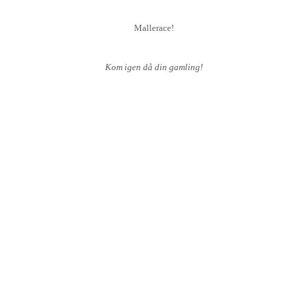
Mallerace!
Kom igen då din gamling!