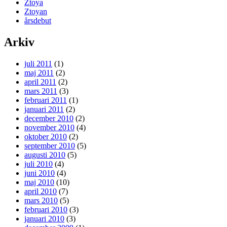
Ztoya
Ztoyan
årsdebut
Arkiv
juli 2011
(1)
maj 2011
(2)
april 2011
(2)
mars 2011
(3)
februari 2011
(1)
januari 2011
(2)
december 2010
(2)
november 2010
(4)
oktober 2010
(2)
september 2010
(5)
augusti 2010
(5)
juli 2010
(4)
juni 2010
(4)
maj 2010
(10)
april 2010
(7)
mars 2010
(5)
februari 2010
(3)
januari 2010
(3)