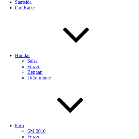
Startsida
Om Ratze
Hundar
Salsa
Frazze
Bengan
I kärt minne
Foto
SM 2010
Frazze