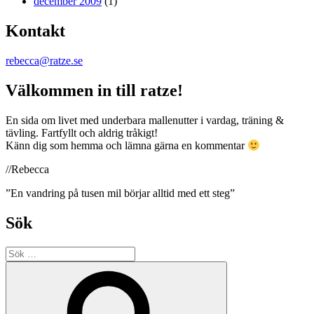
december 2009
(1)
Kontakt
rebecca@ratze.se
Välkommen in till ratze!
En sida om livet med underbara mallenutter i vardag, träning &
tävling. Fartfyllt och aldrig tråkigt!
Känn dig som hemma och lämna gärna en kommentar
//Rebecca
”En vandring på tusen mil börjar alltid med ett steg”
Sök
Sök
efter:
Sök