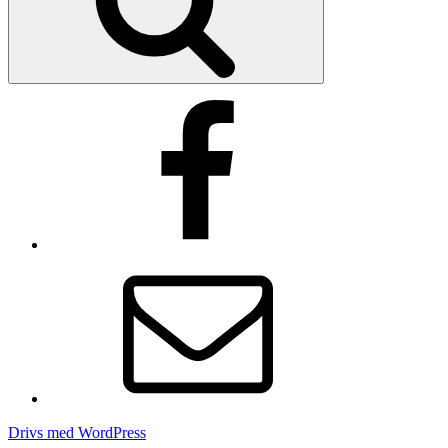
Facebook
E-
post
Drivs med WordPress