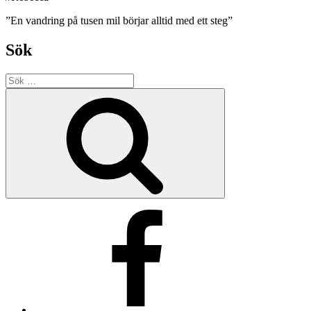
”En vandring på tusen mil börjar alltid med ett steg”
Sök
Sök
efter:
Sök
Facebook