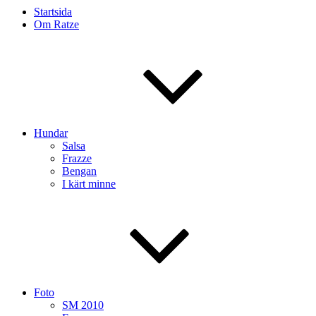
Startsida
Om Ratze
Hundar
Salsa
Frazze
Bengan
I kärt minne
Foto
SM 2010