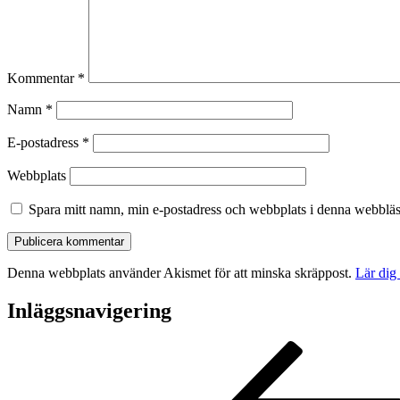
Kommentar
*
Namn
*
E-postadress
*
Webbplats
Spara mitt namn, min e-postadress och webbplats i denna webbläsa
Denna webbplats använder Akismet för att minska skräppost.
Lär dig
Inläggsnavigering