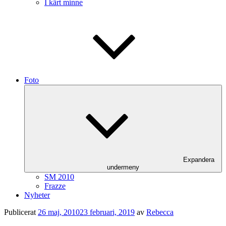
I kärt minne
Foto
Expandera
undermeny
SM 2010
Frazze
Nyheter
Publicerat
26 maj, 2010
23 februari, 2019
av
Rebecca