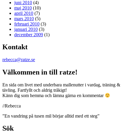
juni 2010
(4)
maj 2010
(10)
april 2010
(7)
mars 2010
(5)
februari 2010
(3)
januari 2010
(3)
december 2009
(1)
Kontakt
rebecca@ratze.se
Välkommen in till ratze!
En sida om livet med underbara mallenutter i vardag, träning &
tävling. Fartfyllt och aldrig tråkigt!
Känn dig som hemma och lämna gärna en kommentar
//Rebecca
”En vandring på tusen mil börjar alltid med ett steg”
Sök