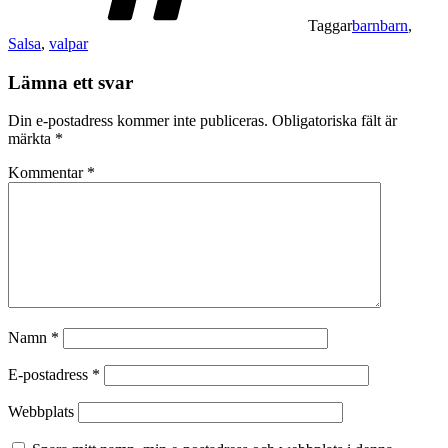
Taggar
barnbarn
,
Salsa
,
valpar
Lämna ett svar
Din e-postadress kommer inte publiceras.
Obligatoriska fält är
märkta
*
Kommentar
*
Namn
*
E-postadress
*
Webbplats