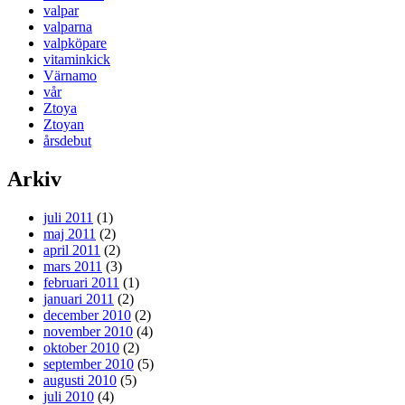
valpar
valparna
valpköpare
vitaminkick
Värnamo
vår
Ztoya
Ztoyan
årsdebut
Arkiv
juli 2011
(1)
maj 2011
(2)
april 2011
(2)
mars 2011
(3)
februari 2011
(1)
januari 2011
(2)
december 2010
(2)
november 2010
(4)
oktober 2010
(2)
september 2010
(5)
augusti 2010
(5)
juli 2010
(4)