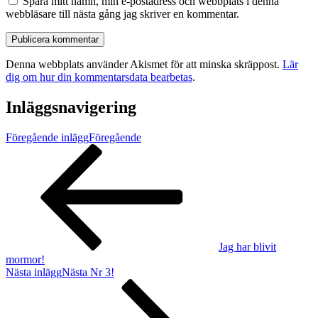
Spara mitt namn, min e-postadress och webbplats i denna
webbläsare till nästa gång jag skriver en kommentar.
Denna webbplats använder Akismet för att minska skräppost.
Lär
dig om hur din kommentarsdata bearbetas
.
Inläggsnavigering
Föregående inlägg
Föregående
Jag har blivit
mormor!
Nästa inlägg
Nästa
Nr 3!